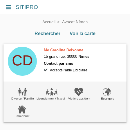
SITIPRO
Accueil
Avocat Nîmes
Rechercher
|
Voir la carte
Me Caroline Deixonne
15 grand rue, 30000 Nîmes
Contact par sms
Accepte l'aide judiciaire
Divorce / Famille
Licenciement / Travail
Victime accident
Etrangers
Immobilier