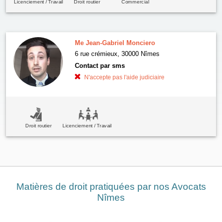
Licenciement / Travail
Droit routier
Commercial
Me Jean-Gabriel Monciero
6 rue crémieux, 30000 Nîmes
Contact par sms
N'accepte pas l'aide judiciaire
Droit routier
Licenciement / Travail
Matières de droit pratiquées par nos Avocats
Nîmes