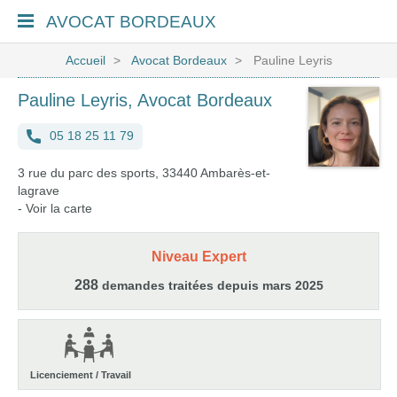
AVOCAT
BORDEAUX
Accueil
Avocat Bordeaux
Pauline Leyris
Pauline Leyris, Avocat Bordeaux
05 18 25 11 79
3 rue du parc des sports, 33440 Ambarès-et-
lagrave
-
Voir la carte
Niveau Expert
288
demandes traitées depuis mars 2025
Licenciement / Travail