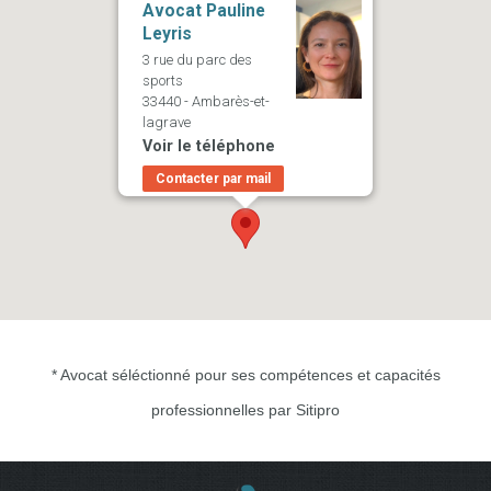
Avocat Pauline
Leyris
3 rue du parc des
sports
33440 - Ambarès-et-
lagrave
Voir le téléphone
Contacter par mail
* Avocat séléctionné pour ses compétences et capacités
professionnelles par Sitipro