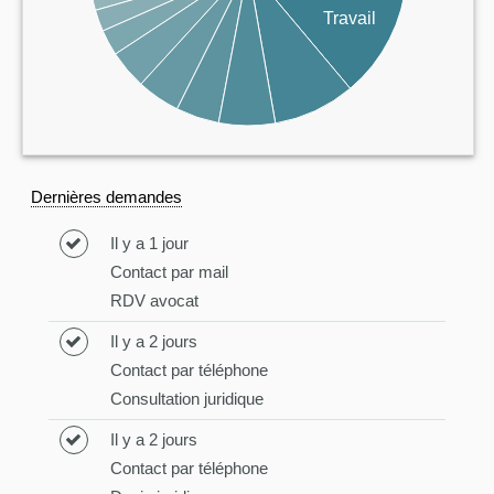
Travail
Dernières demandes
Il y a 1 jour
Contact par mail
RDV avocat
Il y a 2 jours
Contact par téléphone
Consultation juridique
Il y a 2 jours
Contact par téléphone