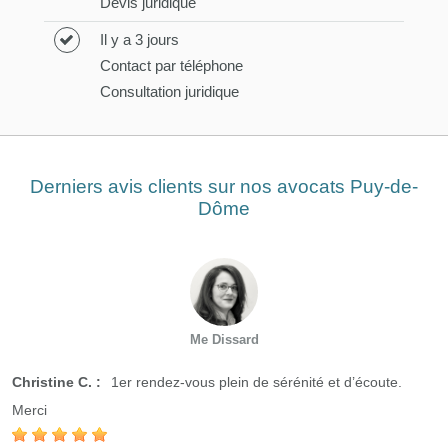
Devis juridique
Il y a 3 jours
Contact par téléphone
Consultation juridique
Derniers avis clients sur nos avocats Puy-de-
Dôme
Me Dissard
Christine C. :
1er rendez-vous plein de sérénité et d’écoute.
Merci