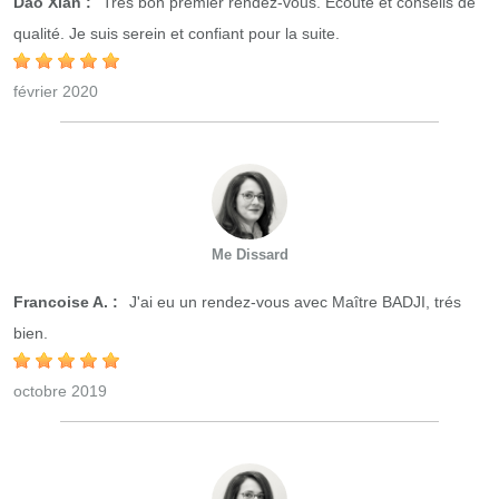
Dao Xian :
Très bon premier rendez-vous. Écoute et conseils de
qualité. Je suis serein et confiant pour la suite.
février 2020
Me Dissard
Francoise A. :
J'ai eu un rendez-vous avec Maître BADJI, trés
bien.
octobre 2019