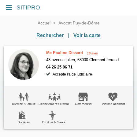
SITIPRO
Accueil
Avocat Puy-de-Dôme
Rechercher
|
Voir la carte
Me Pauline Dissard
16 avis
43 avenue julien, 63000 Clermont-ferrand
04 26 25 06 71
Accepte l'aide judiciaire
Divorce / Famille
Licenciement / Travail
Commercial
Victime accident
Sociétés
Droit de la Santé