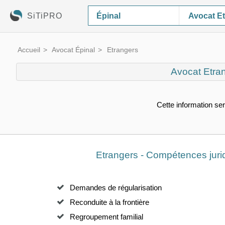
SiTiPRO
Avocat E
Accueil
Avocat Épinal
Etrangers
Avocat Etra
Cette information ser
Etrangers - Compétences juri
Demandes de régularisation
Reconduite à la frontière
Regroupement familial