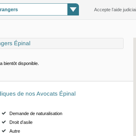
trangers
Accepte l'aide judicia
ngers Épinal
a bientôt disponible.
diques de nos Avocats Épinal
Demande de naturalisation
Droit d'asile
Autre