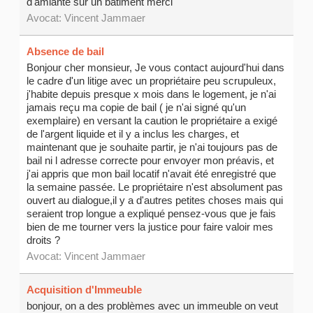
d'amiante sur un bâtiment merci
Avocat:
Vincent Jammaer
Absence de bail
Bonjour cher monsieur, Je vous contact aujourd'hui dans
le cadre d'un litige avec un propriétaire peu scrupuleux,
j'habite depuis presque x mois dans le logement, je n'ai
jamais reçu ma copie de bail ( je n'ai signé qu'un
exemplaire) en versant la caution le propriétaire a exigé
de l'argent liquide et il y a inclus les charges, et
maintenant que je souhaite partir, je n'ai toujours pas de
bail ni l adresse correcte pour envoyer mon préavis, et
j'ai appris que mon bail locatif n'avait été enregistré que
la semaine passée. Le propriétaire n'est absolument pas
ouvert au dialogue,il y a d'autres petites choses mais qui
seraient trop longue a expliqué pensez-vous que je fais
bien de me tourner vers la justice pour faire valoir mes
droits ?
Avocat:
Vincent Jammaer
Acquisition d'Immeuble
bonjour, on a des problèmes avec un immeuble on veut