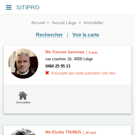
SITIPRO
Accueil
Avocat Liège
Immobilier
Rechercher
|
Voir la carte
Me Vincent Jammaer
5 avis
rue courtois 16, 4000 Liège
0460 25 95 13
N'accepte pas l'aide judiciaire / pro deo
Immobilier
Me Elodie THUNUS
30 avis