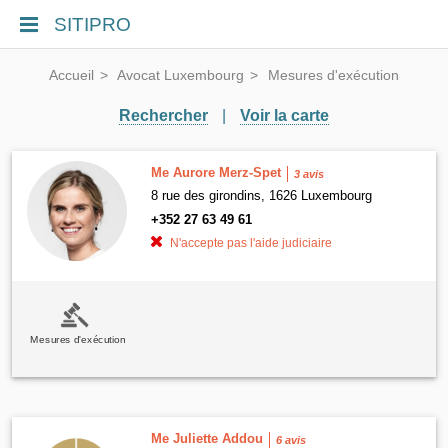
SITIPRO
Accueil
Avocat Luxembourg
Mesures d'exécution
Rechercher
|
Voir la carte
Me Aurore Merz-Spet
3 avis
8 rue des girondins, 1626 Luxembourg
+352 27 63 49 61
N'accepte pas l'aide judiciaire
Mesures d'exécution
Me Juliette Addou
6 avis