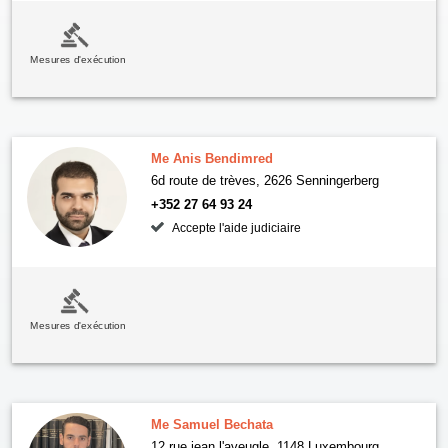
Mesures d'exécution
Me Anis Bendimred
6d route de trèves, 2626 Senningerberg
+352 27 64 93 24
Accepte l'aide judiciaire
Mesures d'exécution
Me Samuel Bechata
12 rue jean l'aveugle, 1148 Luxembourg