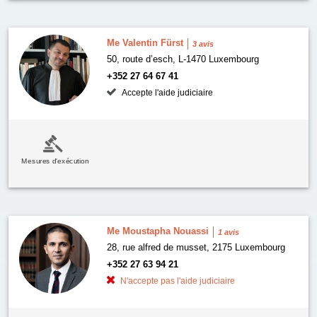
Me Valentin Fürst
3 avis
50, route d’esch, L-1470 Luxembourg
+352 27 64 67 41
Accepte l'aide judiciaire
Mesures d'exécution
Me Moustapha Nouassi
1 avis
28, rue alfred de musset, 2175 Luxembourg
+352 27 63 94 21
N'accepte pas l'aide judiciaire