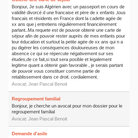
Bonjour, Je suis Algérien avec un passeport en cours de
validité divorcé d une francaise et père de x enfants ,tous
francais et résidents en France dont la cadette agée de
xx ans que j entretiens régulièrement financièrement
parlant..Ma requete est de pouvoir obtenir une carte de
séjour afin de pouvoir rester auprès de mes enfants pour
leur éducation et surtout la petite agée de xx ans qui n a
pu digérer les conséquences douloureuses de mon
absence ce qui se répercute négativement sur ses
études,de ce fait,si tout sera posible et legalement
legitime quant a obtenir gain favorable , je serais partant
de pouvoir vous constituer comme partie de
retablissement dans ce droit. cordialement.
Avocat:
Jean Pascal Benoit
Regroupement familial
Bonjour, je cherche un avocat pour mon dossier pour le
regroupement familial
Avocat:
Jean Pascal Benoit
Demande d'asile