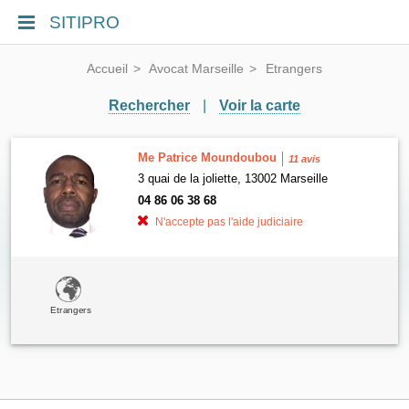
SITIPRO
Accueil
Avocat Marseille
Etrangers
Rechercher
|
Voir la carte
Me Patrice Moundoubou
11 avis
3 quai de la joliette, 13002 Marseille
04 86 06 38 68
N'accepte pas l'aide judiciaire
Etrangers