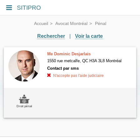
SITIPRO
Accueil
Avocat Montréal
Pénal
Rechercher
|
Voir la carte
Me Dominic Desjarlais
1550 rue metcalfe, QC H3A 3L8 Montréal
Contact par sms
N'accepte pas l'aide judiciaire
Droit pénal