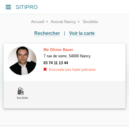
SITIPRO
Accueil
Avocat Nancy
Sociétés
Rechercher
|
Voir la carte
Me Olivier Bauer
7 rue de serre, 54000 Nancy
03 74 11 13 44
N'accepte pas l'aide judiciaire
Sociétés