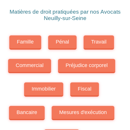
Matières de droit pratiquées par nos Avocats
Neuilly-sur-Seine
Famille
Pénal
Travail
Commercial
Préjudice corporel
Immobilier
Fiscal
Bancaire
Mesures d'exécution