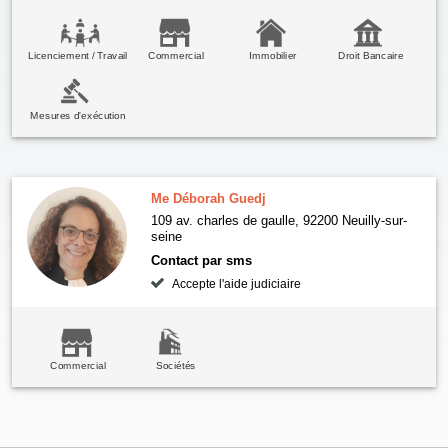
Licenciement / Travail
Commercial
Immobilier
Droit Bancaire
Mesures d'exécution
Me Déborah Guedj
109 av. charles de gaulle, 92200 Neuilly-sur-
seine
Contact par sms
Accepte l'aide judiciaire
Commercial
Sociétés