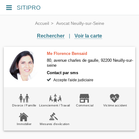
SITIPRO
Accueil
Avocat Neuilly-sur-Seine
Rechercher
|
Voir la carte
Me Florence Bensaid
80, avenue charles de gaulle, 92200 Neuilly-sur-
seine
Contact par sms
Accepte l'aide judiciaire
Divorce / Famille
Licenciement / Travail
Commercial
Victime accident
Immobilier
Mesures d'exécution