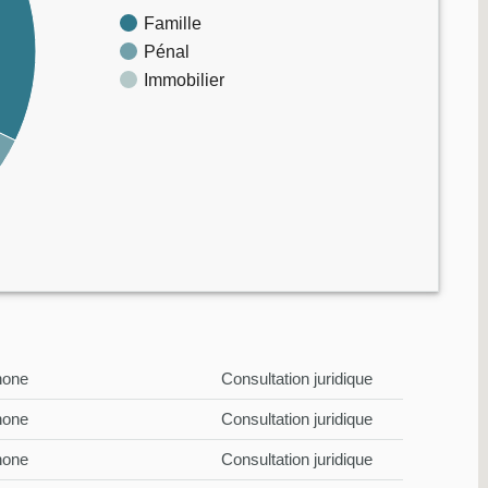
Famille
Pénal
Immobilier
hone
Consultation juridique
hone
Consultation juridique
hone
Consultation juridique