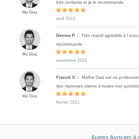
très contente et je le recommande.
Me Diaz
avril 2022
Denise P. :
Très réactif agréable à l écou
recommande
Me Diaz
novembre 2021
Franck V. :
Maître Diaz est un professionn
des réponses claires à toutes nos questi
Me Diaz
février 2021
Autres Avocats à 