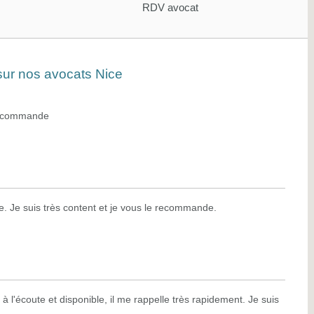
RDV avocat
 sur nos avocats Nice
 recommande
e. Je suis très content et je vous le recommande.
à l'écoute et disponible, il me rappelle très rapidement. Je suis