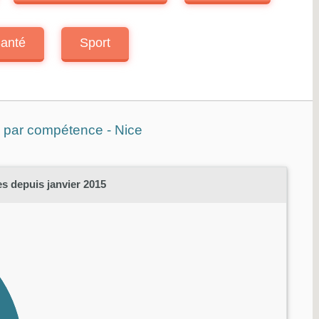
anté
Sport
s par compétence - Nice
s depuis janvier 2015