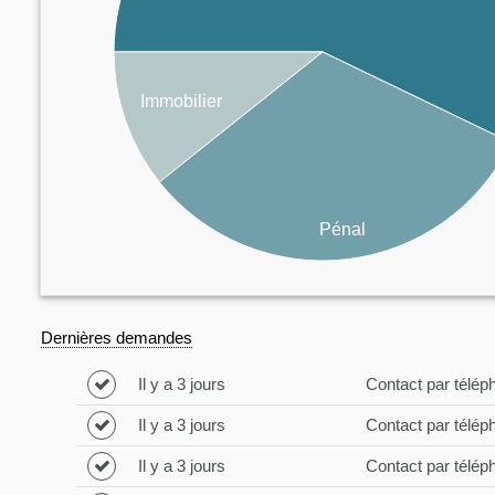
Immobilier
Pénal
Dernières demandes
Il y a 3 jours
Contact par télép
Il y a 3 jours
Contact par télép
Il y a 3 jours
Contact par télép