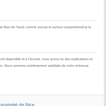
te Ravi de l'avoir comme avocat et surtout compréhensif je le
el disponible et à l’écoute, nous avons eu des explications et
ons. Nous sommes extrêmement satisfaits de notre entrevue.
proximité de Nice