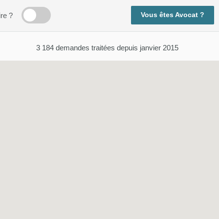
Vous êtes Avocat ?
ire ?
3 184
demandes traitées depuis janvier 2015