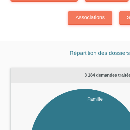
Associations
S
Répartition des dossier
3 184
demandes traitée
Famille