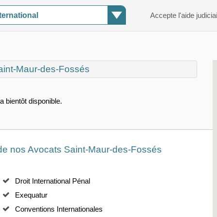
ternational
Accepte l'aide judicia
Saint-Maur-des-Fossés
a bientôt disponible.
s de nos Avocats Saint-Maur-des-Fossés
Droit International Pénal
Exequatur
Conventions Internationales