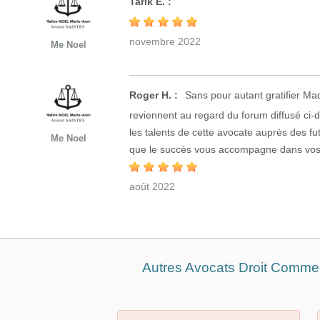
Tarik E. :
novembre 2022
Me Noel
Roger H. :
Sans pour autant gratifier M
reviennent au regard du forum diffusé c
les talents de cette avocate auprès des f
Me Noel
que le succès vous accompagne dans vos 
août 2022
Autres Avocats Droit Commerc