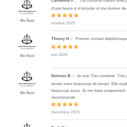
Catherine F. :
J'ai contacté maître Noël 
d'une heure à m'écouter et me donner de p
Me Noel
octobre 2025
Thierry H. :
Premier contact téléphoniqu
juin 2025
Me Noel
Dolores B. :
Je suis Très contente. Très p
temps voire beaucoup de temps. Elle explique
beaucoup aussi. Je me base uniquement su
Me Noel
recommande
décembre 2023