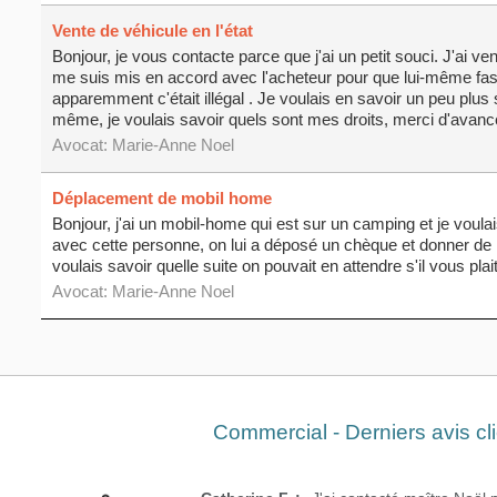
Vente de véhicule en l'état
Bonjour, je vous contacte parce que j'ai un petit souci. J'ai v
me suis mis en accord avec l'acheteur pour que lui-même fas
apparemment c'était illégal . Je voulais en savoir un peu plus si
même, je voulais savoir quels sont mes droits, merci d'avanc
Avocat:
Marie-Anne Noel
Déplacement de mobil home
Bonjour, j'ai un mobil-home qui est sur un camping et je voula
avec cette personne, on lui a déposé un chèque et donner de l'
voulais savoir quelle suite on pouvait en attendre s'il vous plait
Avocat:
Marie-Anne Noel
Commercial - Derniers avis cl