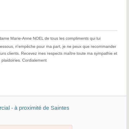
adame Marie-Anne NOEL de tous les compliments qui lui
i-dessous, n'empêche pour ma part, je ne peux que recommander
uturs clients. Recevez mes respects maître toute ma sympathie et
plaidoiries. Cordialement
ial - à proximité de Saintes