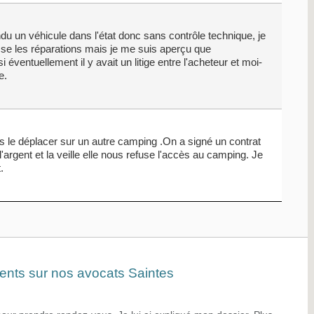
endu un véhicule dans l'état donc sans contrôle technique, je
se les réparations mais je me suis aperçu que
 éventuellement il y avait un litige entre l'acheteur et moi-
e.
is le déplacer sur un autre camping .On a signé un contrat
argent et la veille elle nous refuse l'accès au camping. Je
.
ients sur nos avocats Saintes