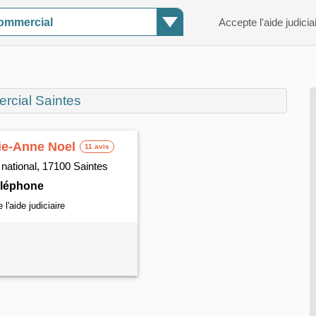
ommercial
Accepte l'aide judicia
rcial Saintes
ie-Anne Noel
11 avis
 national, 17100 Saintes
téléphone
l'aide judiciaire