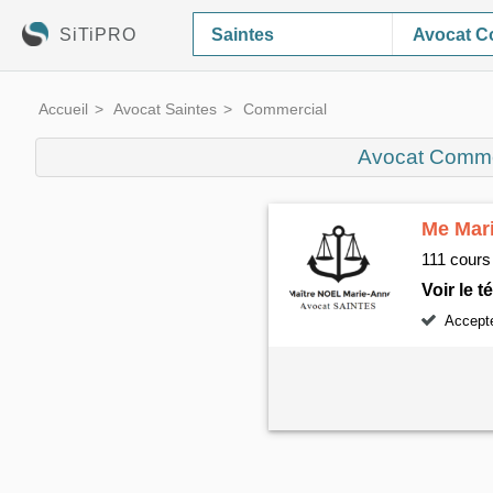
SiTiPRO
Avocat C
Accueil
Avocat Saintes
Commercial
Avocat Comme
Me Mar
111 cours
Voir le 
Accepte 