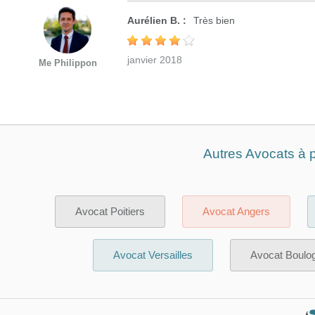
Aurélien B. :
Très bien
janvier 2018
Me Philippon
Autres Avocats à p
Avocat Poitiers
Avocat Angers
Avocat Versailles
Avocat Boulog