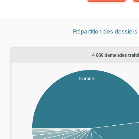
Répartition des dossiers
4 686
demandes traité
Famille