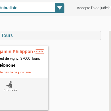
néraliste
Accepte l'aide judicia
 Tours
jamin Philippon
4 avis
red de vigny, 37000 Tours
téléphone
e pas l'aide judiciaire
Droit routier