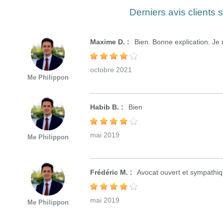
Derniers avis clients 
Maxime D. :
Bien. Bonne explication. J
octobre 2021
Me Philippon
Habib B. :
Bien
mai 2019
Me Philippon
Frédéric M. :
Avocat ouvert et sympathiq
mai 2019
Me Philippon