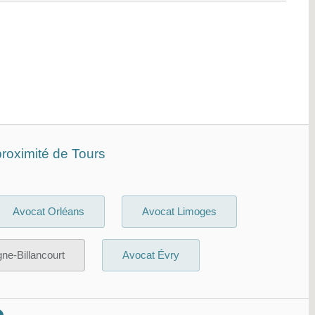
roximité de Tours
Avocat Orléans
Avocat Limoges
ne-Billancourt
Avocat Évry