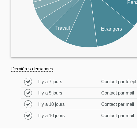
Pén
Travail
Etrangers
Dernières demandes
Il y a 7 jours
Contact par télép
Il y a 9 jours
Contact par mail
Il y a 10 jours
Contact par mail
Il y a 10 jours
Contact par mail