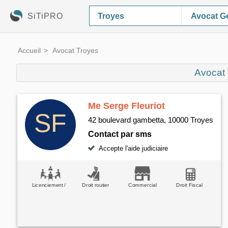
SiTiPRO
Avocat Gé
Accueil
Avocat Troyes
Avocat
Me Serge Fleuriot
42 boulevard gambetta, 10000 Troyes
Contact par sms
Accepte l'aide judiciaire
Licenciement /
Droit routier
Commercial
Droit Fiscal
Travail