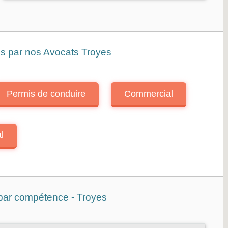
es par nos Avocats Troyes
Permis de conduire
Commercial
l
 par compétence - Troyes