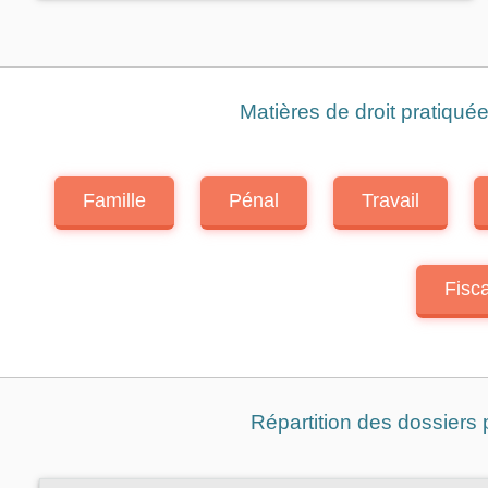
Matières de droit pratiqué
Famille
Pénal
Travail
Fisca
Répartition des dossiers