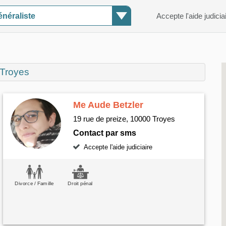
néraliste
Accepte l'aide judicia
 Troyes
Me Aude Betzler
19 rue de preize, 10000 Troyes
Contact par sms
Accepte l'aide judiciaire
Divorce / Famille
Droit pénal