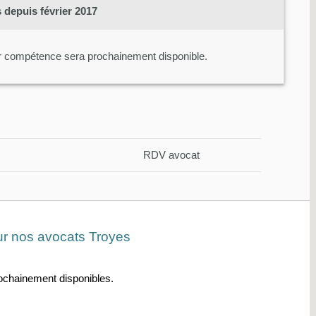
depuis février 2017
r compétence sera prochainement disponible.
RDV avocat
sur nos avocats Troyes
rochainement disponibles.