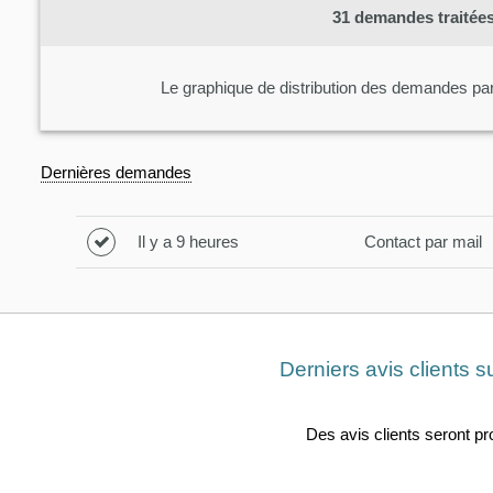
31
demandes traitées 
Le graphique de distribution des demandes pa
Dernières demandes
Il y a 9 heures
Contact par mail
Derniers avis clients 
Des avis clients seront p