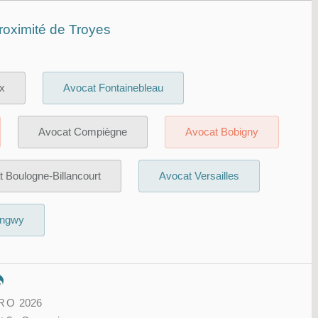
roximité de Troyes
x
Avocat Fontainebleau
Avocat Compiègne
Avocat Bobigny
 Boulogne-Billancourt
Avocat Versailles
ongwy
PRO
2026