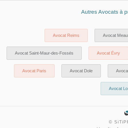
Autres Avocats à p
Avocat Reims
Avocat Meau
Avocat Saint-Maur-des-Fossés
Avocat Évry
Avocat Paris
Avocat Dole
Avocat
Avocat L
©
SiTi