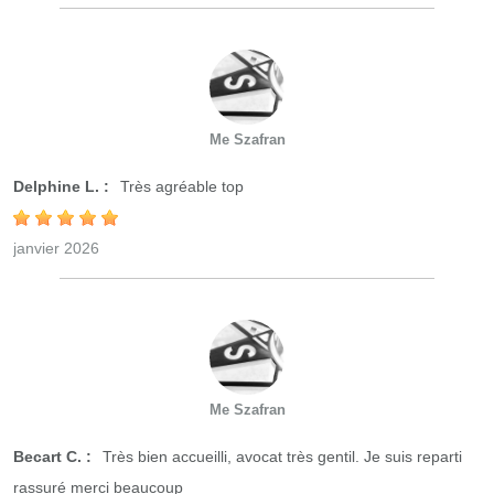
Me Szafran
Delphine L. :
Très agréable top
janvier 2026
Me Szafran
Becart C. :
Très bien accueilli, avocat très gentil. Je suis reparti
rassuré merci beaucoup