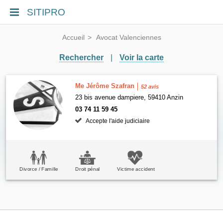
SITIPRO
Accueil
Avocat Valenciennes
Rechercher
|
Voir la carte
Me Jérôme Szafran
52 avis
23 bis avenue dampiere, 59410 Anzin
03 74 11 59 45
Accepte l'aide judiciaire
Divorce / Famille
Droit pénal
Victime accident