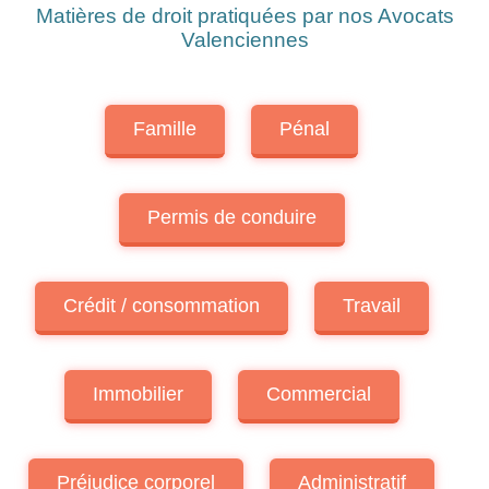
Matières de droit pratiquées par nos Avocats
Valenciennes
Famille
Pénal
Permis de conduire
Crédit / consommation
Travail
Immobilier
Commercial
Préjudice corporel
Administratif