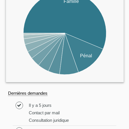
Famille
Pénal
Dernières demandes
Il y a 5 jours
Contact par mail
Consultation juridique