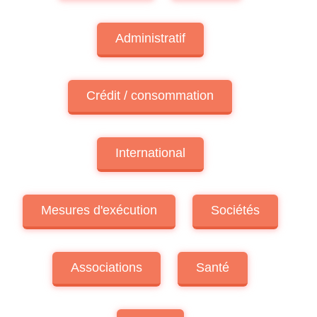
Administratif
Crédit / consommation
International
Mesures d'exécution
Sociétés
Associations
Santé