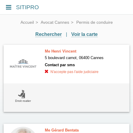
SITIPRO
Accueil
Avocat Cannes
Permis de conduire
Rechercher
|
Voir la carte
Me Henri Vincent
5 boulevard carnot, 06400 Cannes
Contact par sms
N'accepte pas l'aide judiciaire
Droit routier
Me Gérard Bentata