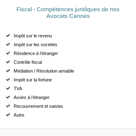
Fiscal - Compétences juridiques de nos
Avocats Cannes
Impôt sur le revenu
Impôt sur les sociétés
Résidence à l’étranger
Contrôle fiscal
Médiation / Résolution amiable
Impôt sur la fortune
TVA
Avoirs à l’étranger
Recouvrement et saisies
Autre