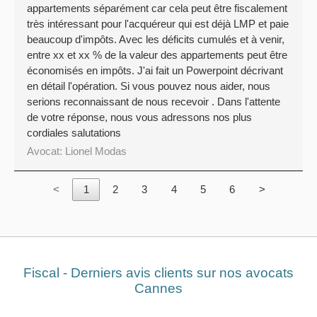
appartements séparément car cela peut être fiscalement
très intéressant pour l'acquéreur qui est déjà LMP et paie
beaucoup d'impôts. Avec les déficits cumulés et à venir,
entre xx et xx % de la valeur des appartements peut être
économisés en impôts. J'ai fait un Powerpoint décrivant
en détail l'opération. Si vous pouvez nous aider, nous
serions reconnaissant de nous recevoir . Dans l'attente
de votre réponse, nous vous adressons nos plus
cordiales salutations
Avocat:
Lionel Modas
<
1
2
3
4
5
6
>
Fiscal - Derniers avis clients sur nos avocats
Cannes