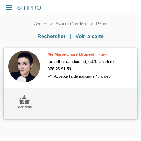
SITIPRO
Accueil
Avocat Charleroi
Pénal
Rechercher
|
Voir la carte
Me Marie-Claire Bruneel
7 avis
rue arthur dandois 63, 6020 Charleroi
078 25 91 53
Accepte l'aide judiciaire / pro deo
Droit pénal