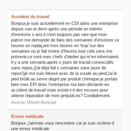
Accident du travail
Bonjour,je suis actuellement en CDI dans une entreprise
depuis xan et demi après une période en intérim
d’environs x ans.il n’est toujours pas rare que mon
patron me demande de faire des semaines d’environs xx
heures en replaçant mes heures en ‘trop’ sur des
semaines ou je fait moins d’heures.tout celà sans me
prévenir,ce sont mes chefs d’atelier qui m’en informaient.
Il y a une semaine,après x jours de travail consecutifs
sans repos,(j’ai déjà fait x semaines sans jours de
repos!)je me suis blessé avec de la soude au pied.j’ai le
pied brûlé au xeme degré par produit chimique.je portais
bien mes EPI donc l’entreprise ma bien déclarée en
accident de travail mais existe-t-il des recours pour
obtenir réparation de mes préjudices? Cordialement.
Avocat:
Mikaël Bensaid
Erreur médicale
Bonjour, j'aimrais vous rencontrer car je suis victime d
une erreur médicale