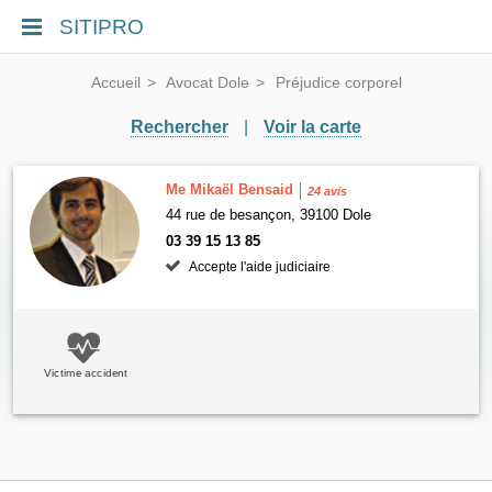
SITIPRO
Accueil
Avocat Dole
Préjudice corporel
Rechercher
|
Voir la carte
Me Mikaël Bensaid
24 avis
44 rue de besançon, 39100 Dole
03 39 15 13 85
Accepte l'aide judiciaire
Victime accident