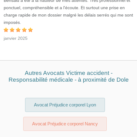
Bensaid à été à la hauteur de mes attentes. Très professionnel et
ponctuel, compréhensible et a l'écoute. Et surtout une prise en
charge rapide de mon dossier malgré les délais serrés qui me sont
imposés.
janvier 2025
Autres Avocats Victime accident -
Responsabilité médicale - à proximité de
Dole
Avocat Préjudice corporel Lyon
Avocat Préjudice corporel Nancy