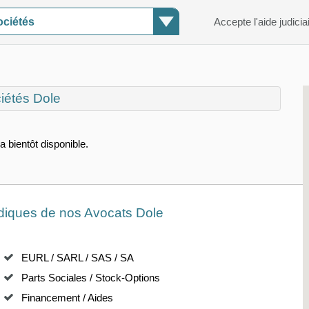
ociétés
Accepte l'aide judicia
iétés
Dole
a bientôt disponible.
idiques de nos
Avocats Dole
EURL / SARL / SAS / SA
Parts Sociales / Stock-Options
Financement / Aides