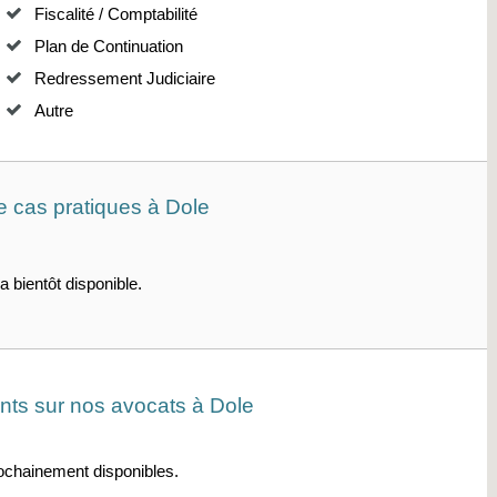
Fiscalité / Comptabilité
Plan de Continuation
Redressement Judiciaire
Autre
e cas pratiques à
Dole
a bientôt disponible.
ents sur
nos avocats à Dole
rochainement disponibles.