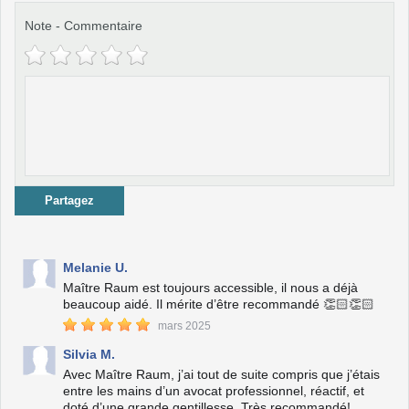
Note
-
Commentaire
Partagez
Melanie U.
Maître Raum est toujours accessible, il nous a déjà
beaucoup aidé. Il mérite d’être recommandé 👏🏻👏🏻
mars 2025
Silvia M.
Avec Maître Raum, j’ai tout de suite compris que j’étais
entre les mains d’un avocat professionnel, réactif, et
doté d’une grande gentillesse. Très recommandé!