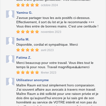
octobre 2024
Yamina G.
J'avoue partager tous les avis positifs ci-dessous.
Effectivement, il sort du lot et je le recommande +++
Vous êtes entre de bonnes mains. C'est une certitude !
novembre 2023
Sofia M.
Disponible, cordial et sympathique. Merci
avril 2023
Fatima Z.
Merci beaucoup pour votre travail. Vous êtes tout le
temps là pour nous. Travail magnifique🙏🙏merci
février 2023
Utilisateur anonyme
Maître Raum est tout simplement hors comparaison.
J'ai souvent affaire aux avocats à travers mon travail.
Maître Raum a été sollicité pour une raison privée et je
dois dire qu'aujourd'hui encore je lui sais gré de son
honnêteté au service de VOTRE intérêt et non pas du