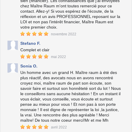
sien (financier). Les connaissances que j'ai envoyées
chez Maître Raum m'ont toutes remercié pour ce
contact. Allez-y! Si vous espérez de l'écoute, de la
réflexion et un avis PROFESSIONNEL reposant sur la
LOI et non pas l'intérêt financier, Maître Raum est
votre premier choix.
novembre 2022
Stefano F.
Complet et clair
mai 2022
Sonia O.
Un homme avec un grand H. Maître raum à été des
plus réactif, des avocats nous en avons rencontré
croyez moi, maître raum de part son écoute, son
savoir faire et surtout son honnêteté sort du lot ! Nous
le conseillons sans aucune hésitation ! En un instant il
vous éclair, vous conseille, vous écoute et surtout
pense au mieux pour vous ! Et non pas à son porte
monnaie ! Il est digne de représenter la loi ,la justice,
la vrai. Une rencontre des plus agréable ! Merci
maître! De tous notre coeur merci!Mr et me Mh
avril 2022