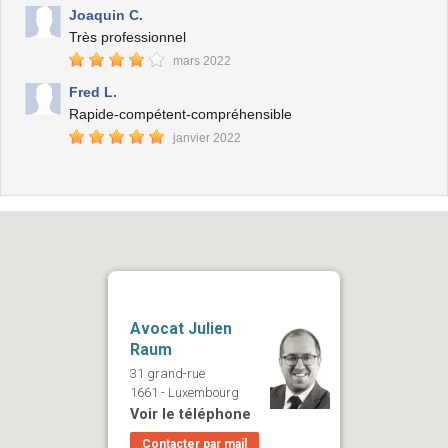
Joaquin C.
Très professionnel
mars 2022
Fred L.
Rapide-compétent-compréhensible
janvier 2022
Avocat Julien
Raum
31 grand-rue
1661 - Luxembourg
Voir le téléphone
Contacter par mail