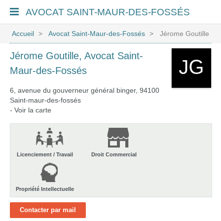
AVOCAT
SAINT-MAUR-DES-FOSSÉS
Accueil
Avocat Saint-Maur-des-Fossés
Jérome Goutille
Jérome Goutille, Avocat Saint-
Maur-des-Fossés
6, avenue du gouverneur général binger, 94100
Saint-maur-des-fossés
-
Voir la carte
Licenciement / Travail
Droit Commercial
Propriété Intellectuelle
Contacter par mail