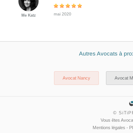
mai 2020
Me Katz
Autres Avocats à pro
Avocat Nancy
Avocat M
©
SiTi
Vous êtes Avoca
Mentions légales
-
Pl