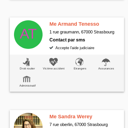
Me Armand Tenesso
1 rue graumann, 67000 Strasbourg
Contact par sms
Accepte l'aide judiciaire
Droit routier
Victime accident
Etrangers
Assurances
Administratif
Me Sandra Werey
7 rue oberlin, 67000 Strasbourg