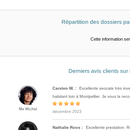
Répartition des dossiers p
Cette information ser
Derniers avis clients su
Carsten W. :
Excellente avocate très inv
habitant loin à Montpellier. Je vous la r
Me Michel
décembre 2023
Nathalie Roos :
Excellente prestation. R