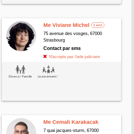
Me Viviane Michel
1 avis
75 avenue des vosges, 67000
Strasbourg
Contact par sms
N'accepte pas l'aide judiciaire
Divorce / Famille
Licenciement /
Travail
Me Cemali Karakacak
7 quai jacques-sturm, 67000