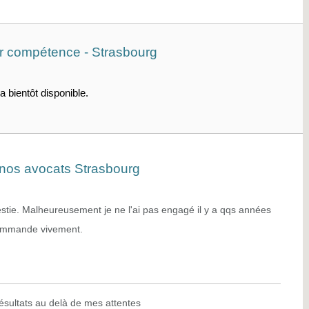
ar compétence - Strasbourg
a bientôt disponible.
r nos avocats Strasbourg
estie. Malheureusement je ne l'ai pas engagé il y a qqs années
ecommande vivement.
ésultats au delà de mes attentes