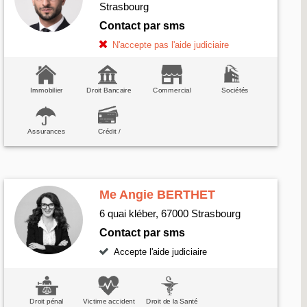
Strasbourg
Contact par sms
N'accepte pas l'aide judiciaire
Immobilier
Droit Bancaire
Commercial
Sociétés
Assurances
Crédit /
consommation
Me Angie BERTHET
6 quai kléber, 67000 Strasbourg
Contact par sms
Accepte l'aide judiciaire
Droit pénal
Victime accident
Droit de la Santé