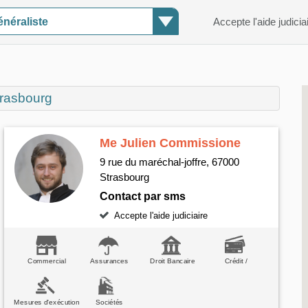
néraliste
Accepte l'aide judicia
trasbourg
Me Julien Commissione
9 rue du maréchal-joffre, 67000
Strasbourg
Contact par sms
Accepte l'aide judiciaire
Commercial
Assurances
Droit Bancaire
Crédit /
consommation
Mesures d'exécution
Sociétés