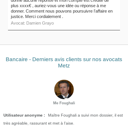
donne aucune réponse et mon compte est crédité de
plus xxxx€ , auriez-vous une idée ou réponse à me
donner. Comment nous pouvons poursuivre l'affaire en
justice. Merci cordialement .
Avocat: Damien Grayo
Bancaire - Derniers avis clients sur nos avocats
Metz
Me Foughali
Utilisateur anonyme :
Maître Foughali a suivi mon dossier, il est
très agréable, rassurant et met à l'aise.