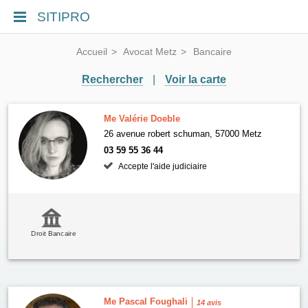
SITIPRO
Accueil
Avocat Metz
Bancaire
Rechercher
|
Voir la carte
Me Valérie Doeble
26 avenue robert schuman, 57000 Metz
03 59 55 36 44
Accepte l'aide judiciaire
Droit Bancaire
Me Pascal Foughali
14 avis