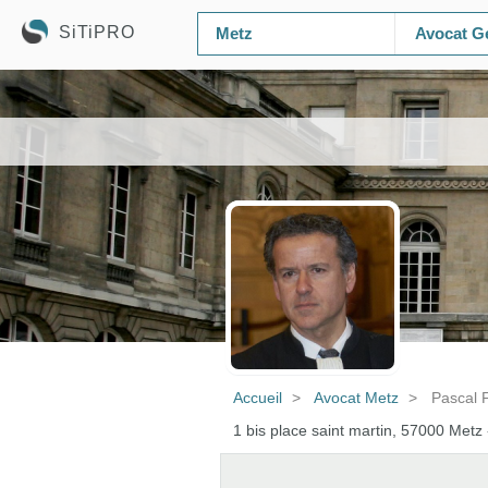
SiTiPRO
Avocat Gé
Accueil
Avocat Metz
Pascal 
1 bis place saint martin, 57000 Metz