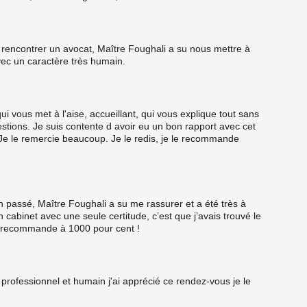
 rencontrer un avocat, Maître Foughali a su nous mettre à
vec un caractère très humain.
 vous met à l'aise, accueillant, qui vous explique tout sans
stions. Je suis contente d avoir eu un bon rapport avec cet
e le remercie beaucoup. Je le redis, je le recommande
en passé, Maître Foughali a su me rassurer et a été très à
n cabinet avec une seule certitude, c’est que j’avais trouvé le
e recommande à 1000 pour cent !
s professionnel et humain j'ai apprécié ce rendez-vous je le