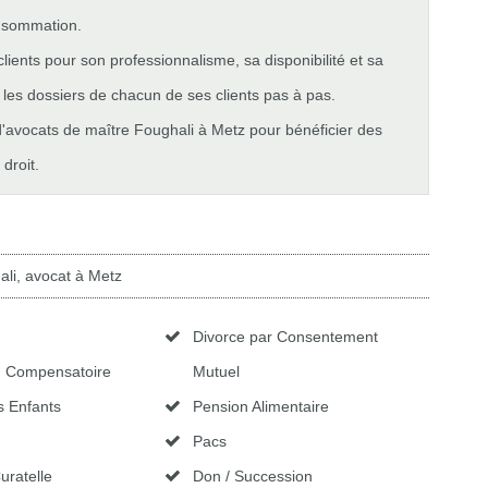
onsommation.
lients pour son professionnalisme, sa disponibilité et sa
t les dossiers de chacun de ses clients pas à pas.
 d'avocats de maître Foughali à Metz pour bénéficier des
droit.
li, avocat à Metz
Divorce par Consentement
n Compensatoire
Mutuel
 Enfants
Pension Alimentaire
Pacs
Curatelle
Don / Succession