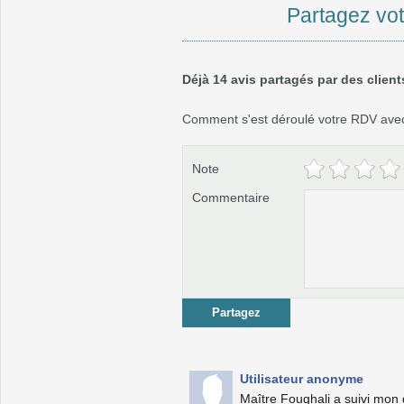
Partagez vot
Déjà 14 avis partagés par des client
Comment s'est déroulé votre RDV avec
Note
Commentaire
Partagez
Utilisateur anonyme
Maître Foughali a suivi mon do