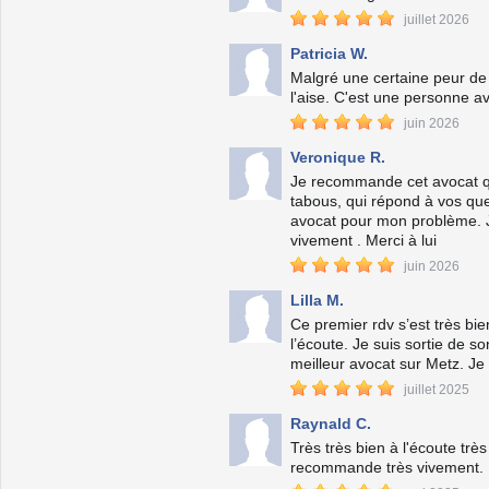
juillet 2026
Patricia W.
Malgré une certaine peur de
l'aise. C'est une personne a
juin 2026
Veronique R.
Je recommande cet avocat qui
tabous, qui répond à vos que
avocat pour mon problème. J
vivement . Merci à lui
juin 2026
Lilla M.
Ce premier rdv s’est très bi
l’écoute. Je suis sortie de so
meilleur avocat sur Metz. J
juillet 2025
Raynald C.
Très très bien à l'écoute trè
recommande très vivement.