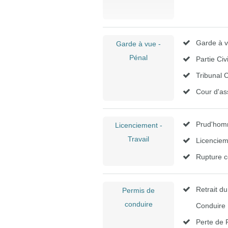
Garde à 
Garde à vue -
Pénal
Partie Civ
Tribunal 
Cour d'as
Prud'ho
Licenciement -
Travail
Licenciem
Rupture c
Retrait d
Permis de
conduire
Conduire
Perte de 