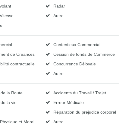
volant
Radar
Vitesse
Autre
ge
ercial
Contentieux Commercial
ment de Créances
Cession de fonds de Commerce
ilité contractuelle
Concurrence Déloyale
Autre
 de la Route
Accidents du Travail / Trajet
de la vie
Erreur Médicale
Réparation du préjudice corporel
 Physique et Moral
Autre