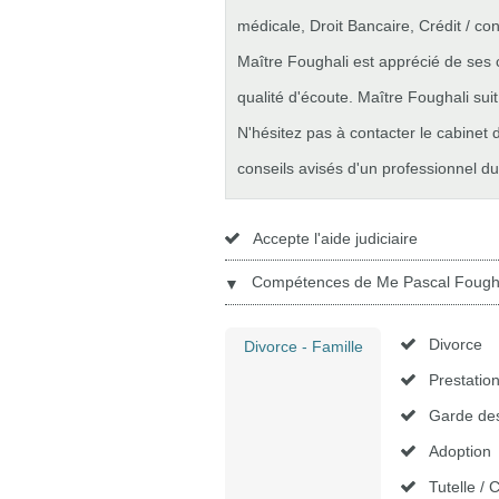
médicale, Droit Bancaire, Crédit / c
Maître Foughali est apprécié de ses c
qualité d'écoute. Maître Foughali sui
N'hésitez pas à contacter le cabinet
conseils avisés d'un professionnel du 
Accepte l'aide judiciaire
Compétences de Me Pascal Fougha
▼
Divorce
Divorce - Famille
Prestatio
Garde des
Adoption
Tutelle / 