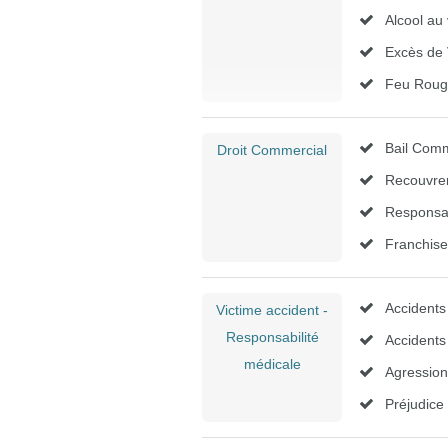
Alcool au 
Excès de 
Feu Rou
Bail Comm
Droit Commercial
Recouvre
Responsab
Franchise
Accidents
Victime accident -
Responsabilité
Accidents 
médicale
Agression
Préjudice