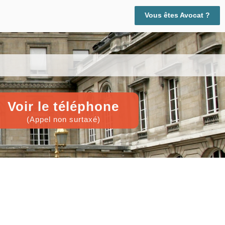
Vous êtes Avocat ?
Voir le téléphone
(Appel non surtaxé)