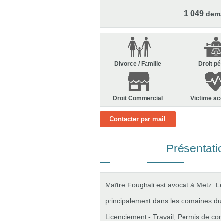
1 049
deman
Divorce / Famille
Droit pé
Droit Commercial
Victime ac
Contacter par mail
Présentati
Maître Foughali est avocat à Metz. L
principalement dans les domaines du 
Licenciement - Travail, Permis de co