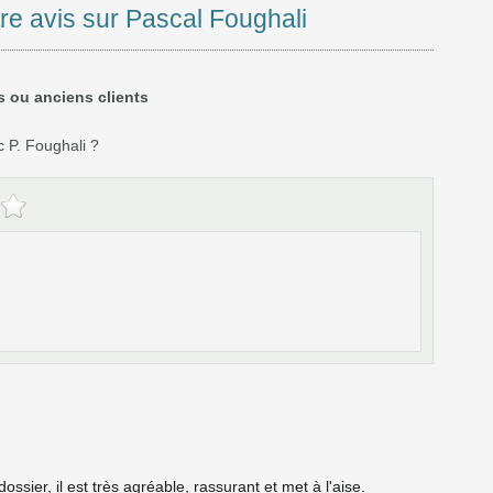
re avis sur Pascal Foughali
s ou anciens clients
 P. Foughali ?
ssier, il est très agréable, rassurant et met à l'aise.