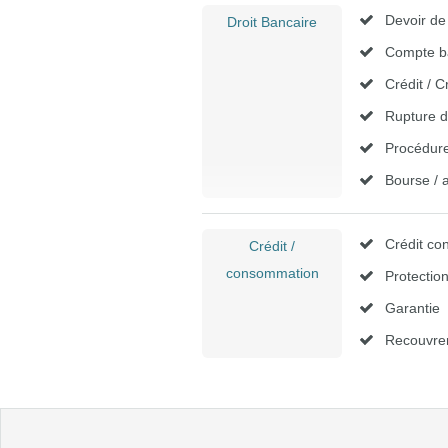
Devoir de
Droit Bancaire
Compte b
Crédit / Cr
Rupture d
Procédur
Bourse / 
Crédit c
Crédit /
consommation
Protecti
Garantie
Recouvre